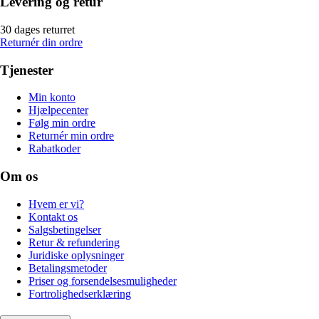
Levering og retur
30 dages returret
Returnér din ordre
Tjenester
Min konto
Hjælpecenter
Følg min ordre
Returnér min ordre
Rabatkoder
Om os
Hvem er vi?
Kontakt os
Salgsbetingelser
Retur & refundering
Juridiske oplysninger
Betalingsmetoder
Priser og forsendelsesmuligheder
Fortrolighedserklæring