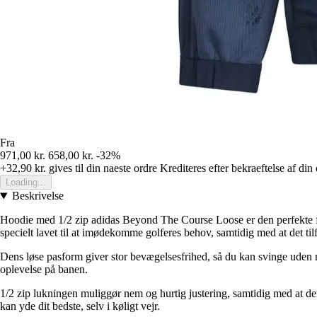
Fra
971,00 kr.
658,00 kr.
-32%
+32,90 kr.
gives til din naeste ordre
Krediteres efter bekraeftelse af din
Loading...
Beskrivelse
Hoodie med 1/2 zip adidas Beyond The Course Loose er den perfekte føl
specielt lavet til at imødekomme golferes behov, samtidig med at det tilf
Dens løse pasform giver stor bevægelsesfrihed, så du kan svinge uden n
oplevelse på banen.
1/2 zip lukningen muliggør nem og hurtig justering, samtidig med at den
kan yde dit bedste, selv i køligt vejr.