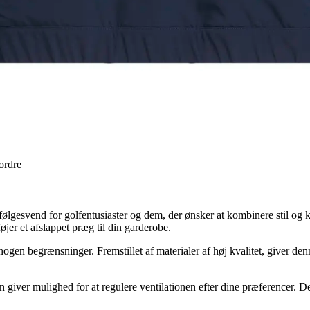
 ordre
gesvend for golfentusiaster og dem, der ønsker at kombinere stil og k
øjer et afslappet præg til din garderobe.
ogen begrænsninger. Fremstillet af materialer af høj kvalitet, giver de
 giver mulighed for at regulere ventilationen efter dine præferencer. D