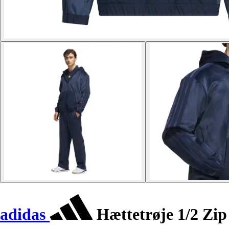
adidas
Hættetrøje 1/2 Zi