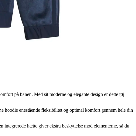
omfort på banen. Med sit moderne og elegante design er dette tøj
nne hoodie enestående fleksibilitet og optimal komfort gennem hele din
en integrerede hætte giver ekstra beskyttelse mod elementerne, så du