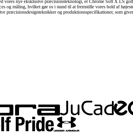
, med vores nye eksklusive præcisionsteknologi, er Chrome Soft X LS gol
og måling, hvilket gør os i stand til at fremstille vores bold af højes
usive præcisionsdesignteknikker og produktionsspecifikationer, som giver