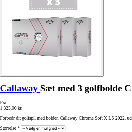
Callaway
Sæt med 3 golfbolde C
Fra
1.323,00 kr.
Forbedr dit golfspil med bolden Callaway Chrome Soft X LS 2022, udsty
Størrelse
*