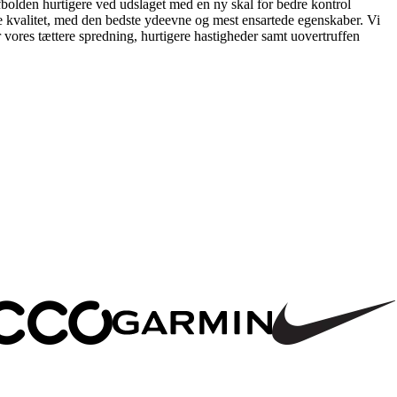
fbolden hurtigere ved udslaget med en ny skal for bedre kontrol
te kvalitet, med den bedste ydeevne og mest ensartede egenskaber. Vi
 vores tættere spredning, hurtigere hastigheder samt uovertruffen