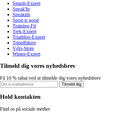
Smash-Expert
Sneak'In
Sneakids
Sport is good
Training-Fit
Trek-Expert
Triathlon-Expert
TripnBikers
Vélo-Store
Winter-Expert
Tilmeld dig vores nyhedsbrev
Få 10 % rabat ved at tilmelde dig vores nyhedsbrev
Tilmeld dig
Hold kontakten
Find os på sociale medier