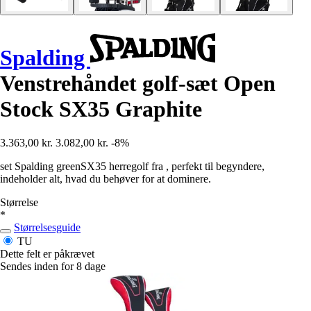
Spalding
Venstrehåndet golf-sæt Open
Stock SX35 Graphite
3.363,00 kr.
3.082,00 kr.
-8%
set Spalding greenSX35 herregolf fra , perfekt til begyndere,
indeholder alt, hvad du behøver for at dominere.
Størrelse
*
Størrelsesguide
TU
Dette felt er påkrævet
Sendes inden for 8 dage