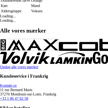
Dominerende farve
Orange
Køn
Mand
Aldersgruppe
Voksen
Loading...
Loading...
Alle vores mærker
Opdag alle vores mærker
Kundeservice i Frankrig
Kontakt os
11 rue Bernard Maris
37270 Montlouis-sur-Loire, Frankrig
+33 1 86 47 62 58
Sikker betaling