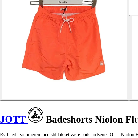
JOTT
Badeshorts Niolon Fl
Ryd ned i sommeren med stil takket være badshortsene JOTT Niolon Fl