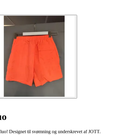
uo
uo! Designet til svømning og underskrevet af JOTT.