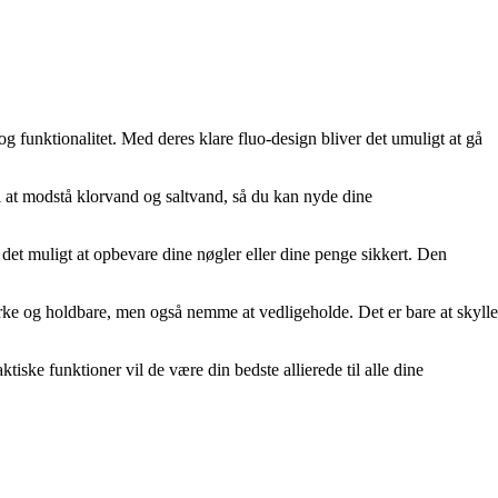
funktionalitet. Med deres klare fluo-design bliver det umuligt at gå
il at modstå klorvand og saltvand, så du kan nyde dine
t muligt at opbevare dine nøgler eller dine penge sikkert. Den
ærke og holdbare, men også nemme at vedligeholde. Det er bare at skylle
ske funktioner vil de være din bedste allierede til alle dine