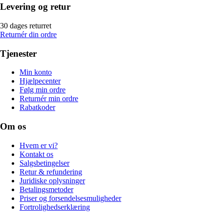
Levering og retur
30 dages returret
Returnér din ordre
Tjenester
Min konto
Hjælpecenter
Følg min ordre
Returnér min ordre
Rabatkoder
Om os
Hvem er vi?
Kontakt os
Salgsbetingelser
Retur & refundering
Juridiske oplysninger
Betalingsmetoder
Priser og forsendelsesmuligheder
Fortrolighedserklæring