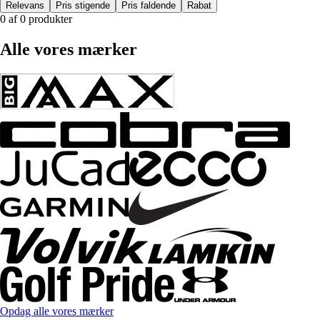
Relevans
Pris stigende
Pris faldende
Rabat
0 af 0 produkter
Alle vores mærker
Opdag alle vores mærker