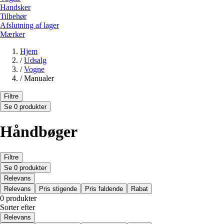
Handsker
Tilbehør
Afslutning af lager
Mærker
Hjem
/
Udsalg
/
Vogne
/
Manualer
Filtre
Se 0 produkter
Håndbøger
Filtre
Se 0 produkter
Relevans
Relevans
Pris stigende
Pris faldende
Rabat
0 produkter
Sorter efter
Relevans