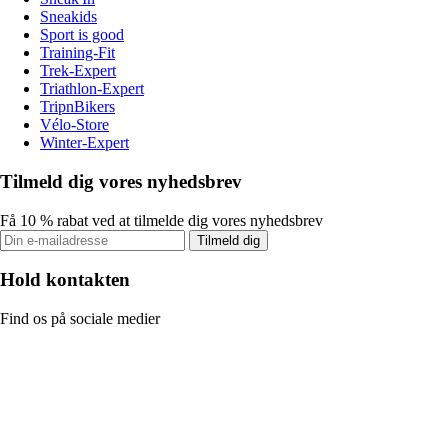
Sneakids
Sport is good
Training-Fit
Trek-Expert
Triathlon-Expert
TripnBikers
Vélo-Store
Winter-Expert
Tilmeld dig vores nyhedsbrev
Få 10 % rabat ved at tilmelde dig vores nyhedsbrev
Tilmeld dig
Hold kontakten
Find os på sociale medier