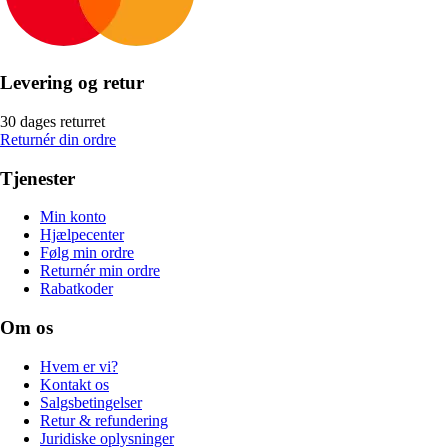
Levering og retur
30 dages returret
Returnér din ordre
Tjenester
Min konto
Hjælpecenter
Følg min ordre
Returnér min ordre
Rabatkoder
Om os
Hvem er vi?
Kontakt os
Salgsbetingelser
Retur & refundering
Juridiske oplysninger