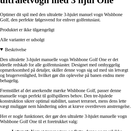
ultraletvogn med 3 hjul One
Optimer dit spil med den ultralette 3-hjulet manuel vogn Wishbone
Golf, den perfekte følgesvend for enhver golfentusiast.
Produktet er ikke tilgængeligt
Alle varianter er udsolgt
Beskrivelse
Den ultralette 3-hjulet manuelle vogn Wishbone Golf One er det
ideelle redskab for alle golfentusiaster. Designet med omhyggelig
opmærksomhed på detaljer, skiller denne vogn sig ud med sin letvægt
og brugervenlighed, hvilket gør din oplevelse på banen endnu mere
behagelig.
Fremstillet af det anerkendte mærke Wishbone Golf, passer denne
manuelle vogn perfekt til golfspilleres behov. Den tre-hjulede
konstruktion sikrer optimal stabilitet, uanset terrænet, mens dens lette
vægt muliggør nem håndtering uden at kræve overdreven anstrengelse.
Her er nogle funktioner, der gør den ultralette 3-hjulet manuelle vogn
Wishbone Golf One til et foretrukket valg: