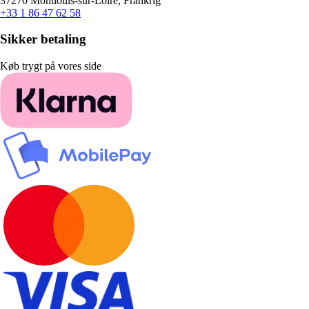
37270 Montlouis-sur-Loire, Frankrig
+33 1 86 47 62 58
Sikker betaling
Køb trygt på vores side