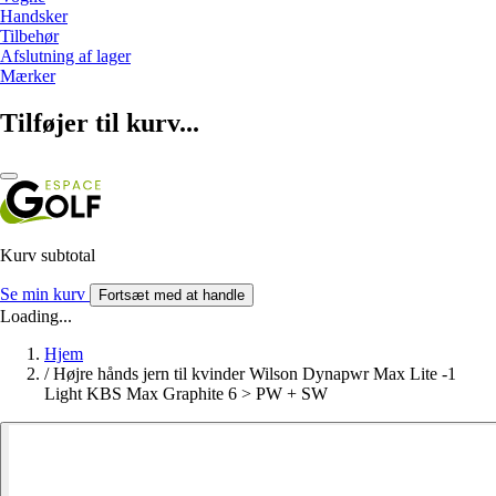
Handsker
Tilbehør
Afslutning af lager
Mærker
Tilføjer til kurv...
Kurv subtotal
Se min kurv
Fortsæt med at handle
Loading...
Hjem
/
Højre hånds jern til kvinder Wilson Dynapwr Max Lite -1
Light KBS Max Graphite 6 > PW + SW