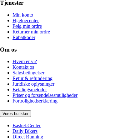
Tjenester
Min konto
Hjælpecenter
Følg min ordre
Returnér min ordre
Rabatkoder
Om os
Hvem er vi?
Kontakt os
Salgsbetingelser
Retur & refundering
Juridiske oplysninger
Betalingsmetoder
Priser og forsendelsesmuligheder
Fortrolighedserklæring
Vores butikker
Basket-Center
Daily Bikers
Direct Running