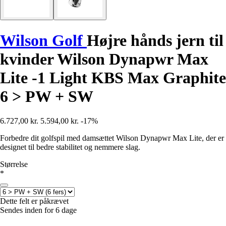
Wilson Golf
Højre hånds jern til
kvinder Wilson Dynapwr Max
Lite -1 Light KBS Max Graphite
6 > PW + SW
6.727,00 kr.
5.594,00 kr.
-17%
Forbedre dit golfspil med damsættet Wilson Dynapwr Max Lite, der er
designet til bedre stabilitet og nemmere slag.
Størrelse
*
Dette felt er påkrævet
Sendes inden for 6 dage