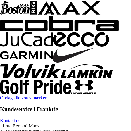
Opdag alle vores mærker
Kundeservice i Frankrig
Kontakt os
11 rue Bernard Maris