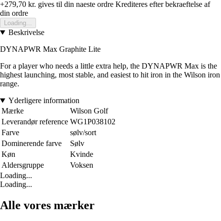
+279,70 kr.
gives til din naeste ordre
Krediteres efter bekraeftelse af
din ordre
Loading...
Beskrivelse
DYNAPWR Max Graphite Lite
For a player who needs a little extra help, the DYNAPWR Max is the
highest launching, most stable, and easiest to hit iron in the Wilson iron
range.
Yderligere information
Mærke
Wilson Golf
Leverandør reference
WG1P038102
Farve
sølv/sort
Dominerende farve
Sølv
Køn
Kvinde
Aldersgruppe
Voksen
Loading...
Loading...
Alle vores mærker