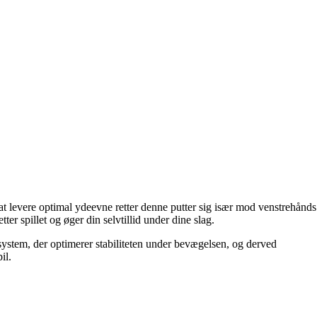
 at levere optimal ydeevne retter denne putter sig især mod venstrehånds
ter spillet og øger din selvtillid under dine slag.
system, der optimerer stabiliteten under bevægelsen, og derved
il.