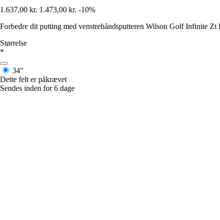
1.637,00 kr.
1.473,00 kr.
-10%
Forbedre dit putting med venstrehåndsputteren Wilson Golf Infinite Zt
Størrelse
*
34"
Dette felt er påkrævet
Sendes inden for 6 dage