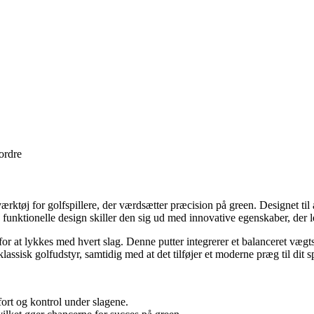
 ordre
ærktøj for golfspillere, der værdsætter præcision på green. Designet til
 funktionelle design skiller den sig ud med innovative egenskaber, der let
or at lykkes med hvert slag. Denne putter integrerer et balanceret vægt
klassisk golfudstyr, samtidig med at det tilføjer et moderne præg til dit sp
ort og kontrol under slagene.