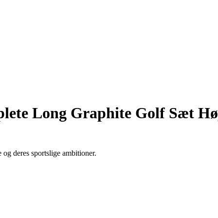
plete Long Graphite Golf Sæt Hø
e og deres sportslige ambitioner.