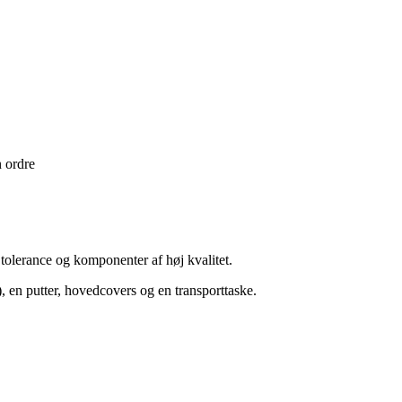
n ordre
 tolerance og komponenter af høj kvalitet.
 en putter, hovedcovers og en transporttaske.