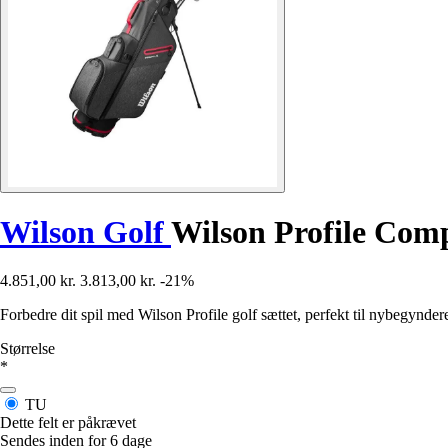
Wilson Golf
Wilson Profile Com
4.851,00 kr.
3.813,00 kr.
-21%
Forbedre dit spil med Wilson Profile golf sættet, perfekt til nybegynder
Størrelse
*
TU
Dette felt er påkrævet
Sendes inden for 6 dage