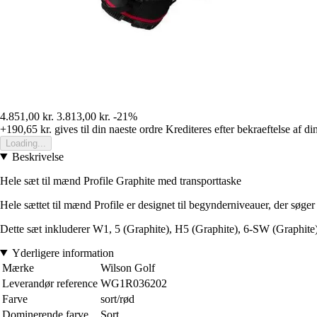
4.851,00 kr.
3.813,00 kr.
-21%
+190,65 kr.
gives til din naeste ordre
Krediteres efter bekraeftelse af di
Loading...
Beskrivelse
Hele sæt til mænd Profile Graphite med transporttaske
Hele sættet til mænd Profile er designet til begynderniveauer, der søger
Dette sæt inkluderer W1, 5 (Graphite), H5 (Graphite), 6-SW (Graphite),
Yderligere information
Mærke
Wilson Golf
Leverandør reference
WG1R036202
Farve
sort/rød
Dominerende farve
Sort