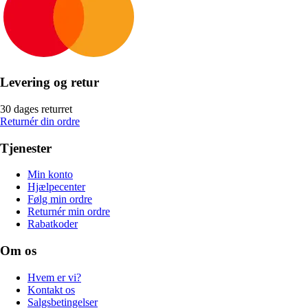
Levering og retur
30 dages returret
Returnér din ordre
Tjenester
Min konto
Hjælpecenter
Følg min ordre
Returnér min ordre
Rabatkoder
Om os
Hvem er vi?
Kontakt os
Salgsbetingelser