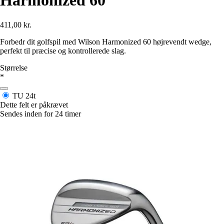
Harmonized 60
411,00 kr.
Forbedr dit golfspil med Wilson Harmonized 60 højrevendt wedge,
perfekt til præcise og kontrollerede slag.
Størrelse
*
TU
24t
Dette felt er påkrævet
Sendes inden for 24 timer