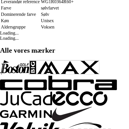
Leverandør reference
WG1R0364R60+
Farve
sølvfarvet
Dominerende farve
Sølv
Køn
Unisex
Aldersgruppe
Voksen
Loading...
Loading...
Alle vores mærker