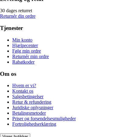
30 dages returret
Returnér din ordre
Tjenester
Min konto
Hjælpecenter
Følg min ordre
Returnér min ordre
Rabatkoder
Om os
Hvem er vi?
Kontakt os
Salgsbetingelser
Retur & refundering
Juridiske oplysninger
Betalingsmetoder
Priser og forsendelsesmuligheder
Fortrolighedserklæring
Vores butikker