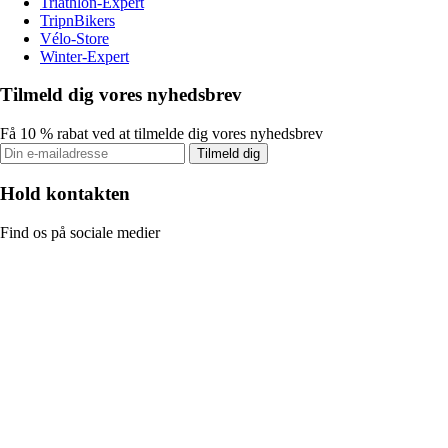
Triathlon-Expert
TripnBikers
Vélo-Store
Winter-Expert
Tilmeld dig vores nyhedsbrev
Få 10 % rabat ved at tilmelde dig vores nyhedsbrev
Tilmeld dig
Hold kontakten
Find os på sociale medier