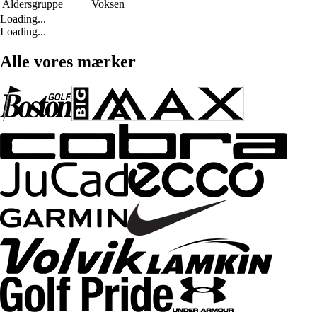
Aldersgruppe
Voksen
Loading...
Loading...
Alle vores mærker