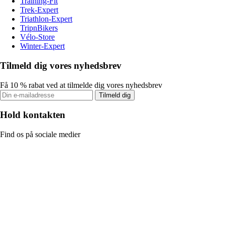
Training-Fit
Trek-Expert
Triathlon-Expert
TripnBikers
Vélo-Store
Winter-Expert
Tilmeld dig vores nyhedsbrev
Få 10 % rabat ved at tilmelde dig vores nyhedsbrev
Tilmeld dig
Hold kontakten
Find os på sociale medier