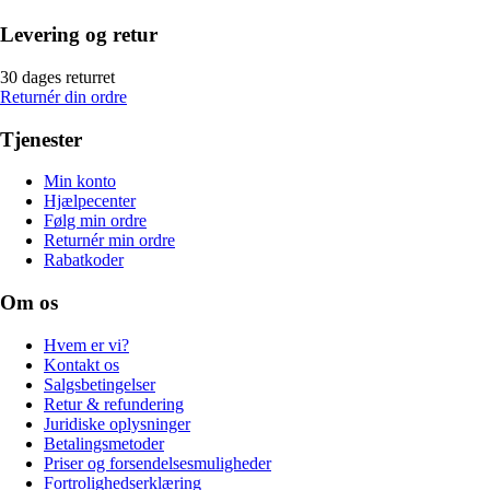
Levering og retur
30 dages returret
Returnér din ordre
Tjenester
Min konto
Hjælpecenter
Følg min ordre
Returnér min ordre
Rabatkoder
Om os
Hvem er vi?
Kontakt os
Salgsbetingelser
Retur & refundering
Juridiske oplysninger
Betalingsmetoder
Priser og forsendelsesmuligheder
Fortrolighedserklæring