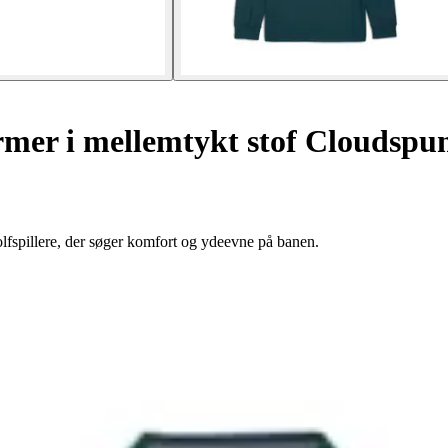
mer i mellemtykt stof Cloudspu
fspillere, der søger komfort og ydeevne på banen.