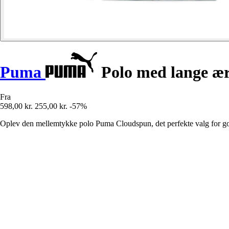
Puma
Polo med lange ær
Fra
598,00 kr.
255,00 kr.
-57%
Oplev den mellemtykke polo Puma Cloudspun, det perfekte valg for gol