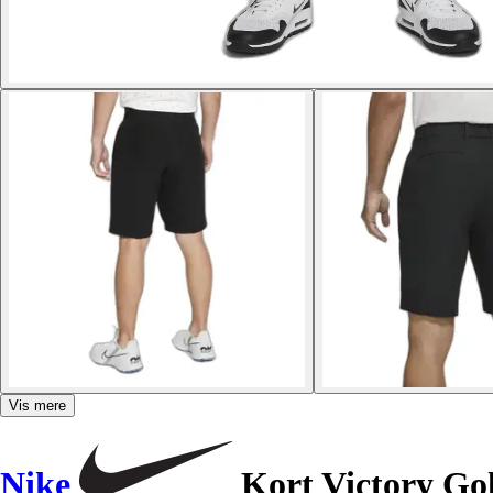
Vis mere
Nike
Kort Victory Go