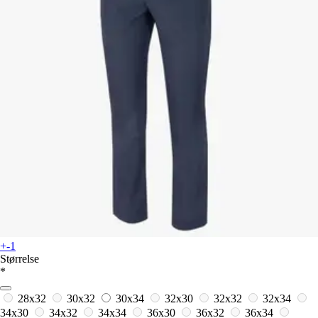
+-1
Størrelse
*
28x32
30x32
30x34
32x30
32x32
32x34
34x30
34x32
34x34
36x30
36x32
36x34