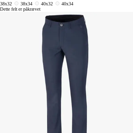
38x32
38x34
40x32
40x34
Dette felt er påkrævet