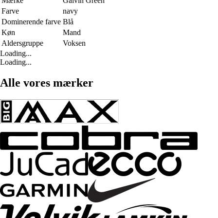
Mærke
Galvin Green
Farve
navy
Dominerende farve
Blå
Køn
Mand
Aldersgruppe
Voksen
Loading...
Loading...
Alle vores mærker