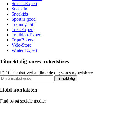
Smash-Expert
Sneak'In
Sneakids
Sport is good
Training-Fit
Trek-Expert
Triathlon-Expert
TripnBikers
Vélo-Store
Winter-Expert
Tilmeld dig vores nyhedsbrev
Få 10 % rabat ved at tilmelde dig vores nyhedsbrev
Tilmeld dig
Hold kontakten
Find os på sociale medier