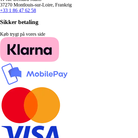
37270 Montlouis-sur-Loire, Frankrig
+33 1 86 47 62 58
Sikker betaling
Køb trygt på vores side