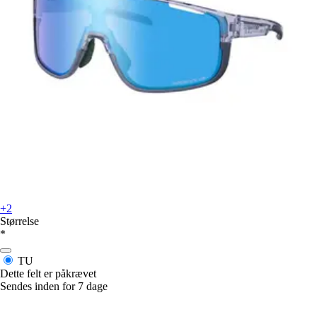
+2
Størrelse
*
TU
Dette felt er påkrævet
Sendes inden for 7 dage