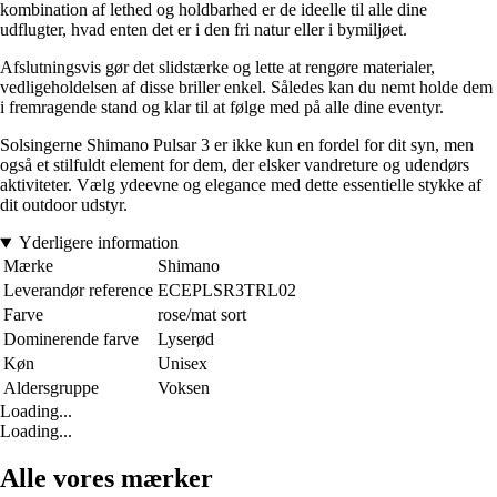
kombination af lethed og holdbarhed er de ideelle til alle dine
udflugter, hvad enten det er i den fri natur eller i bymiljøet.
Afslutningsvis gør det slidstærke og lette at rengøre materialer,
vedligeholdelsen af disse briller enkel. Således kan du nemt holde dem
i fremragende stand og klar til at følge med på alle dine eventyr.
Solsingerne Shimano Pulsar 3 er ikke kun en fordel for dit syn, men
også et stilfuldt element for dem, der elsker vandreture og udendørs
aktiviteter. Vælg ydeevne og elegance med dette essentielle stykke af
dit outdoor udstyr.
Yderligere information
Mærke
Shimano
Leverandør reference
ECEPLSR3TRL02
Farve
rose/mat sort
Dominerende farve
Lyserød
Køn
Unisex
Aldersgruppe
Voksen
Loading...
Loading...
Alle vores mærker