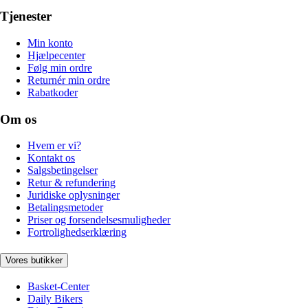
Tjenester
Min konto
Hjælpecenter
Følg min ordre
Returnér min ordre
Rabatkoder
Om os
Hvem er vi?
Kontakt os
Salgsbetingelser
Retur & refundering
Juridiske oplysninger
Betalingsmetoder
Priser og forsendelsesmuligheder
Fortrolighedserklæring
Vores butikker
Basket-Center
Daily Bikers