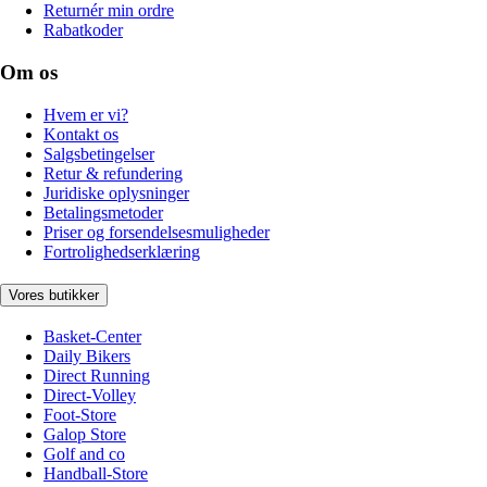
Returnér min ordre
Rabatkoder
Om os
Hvem er vi?
Kontakt os
Salgsbetingelser
Retur & refundering
Juridiske oplysninger
Betalingsmetoder
Priser og forsendelsesmuligheder
Fortrolighedserklæring
Vores butikker
Basket-Center
Daily Bikers
Direct Running
Direct-Volley
Foot-Store
Galop Store
Golf and co
Handball-Store