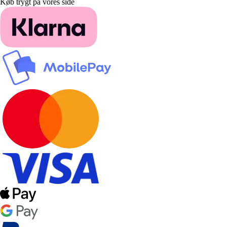
Køb trygt på vores side