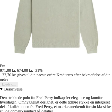
Fra
971,00 kr.
674,00 kr.
-31%
+33,70 kr.
gives til din naeste ordre
Krediteres efter bekraeftelse af din
ordre
Loading...
Beskrivelse
Den strikkede polo fra Fred Perry indkapsler elegance og komfort i
hverdagen. Omhyggeligt designet, er dette tidløse stykke en integreret
del af kollektionen fra Fred Perry, et mærke anerkendt for sin klassiske
stil og opmærksomhed på detaljer.