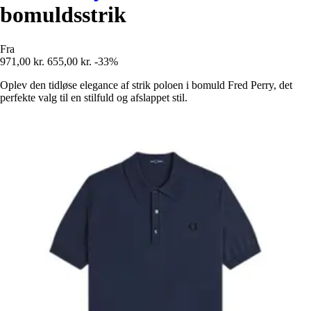
bomuldsstrik
Fra
971,00 kr.
655,00 kr.
-33%
Oplev den tidløse elegance af strik poloen i bomuld Fred Perry, det
perfekte valg til en stilfuld og afslappet stil.