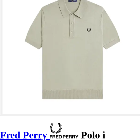
Fred Perry
Polo i