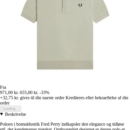
Fra
971,00 kr.
655,00 kr.
-33%
+32,75 kr.
gives til din naeste ordre
Krediteres efter bekraeftelse af din
ordre
Loading...
Beskrivelse
Poloen i bomuldsstrik Fred Perry indkapsler den elegance og tidløse
stil, der kendetegner mærket. Omhyggeligt designet er denne polo et