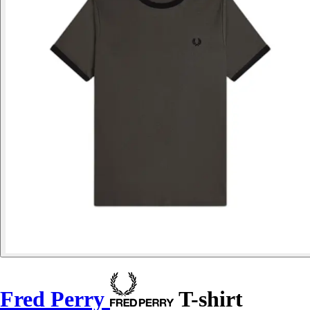
Fred Perry
T-shirt