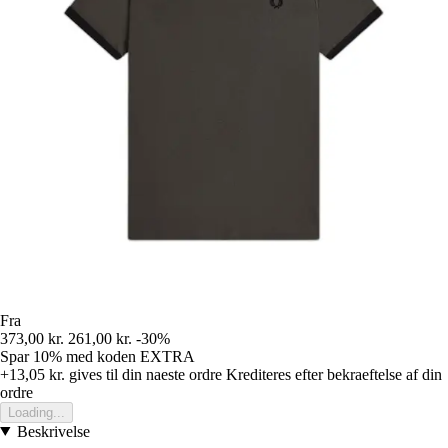
Fra
373,00 kr.
261,00 kr.
-30%
Spar 10%
med koden
EXTRA
+13,05 kr.
gives til din naeste ordre
Krediteres efter bekraeftelse af din
ordre
Loading...
Beskrivelse