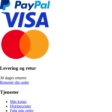
Levering og retur
30 dages returret
Returnér din ordre
Tjenester
Min konto
Hjælpecenter
Følg min ordre