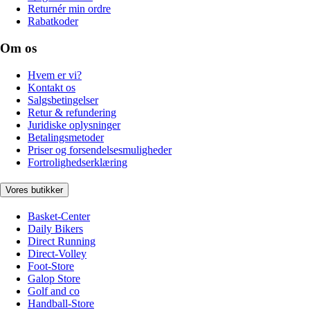
Returnér min ordre
Rabatkoder
Om os
Hvem er vi?
Kontakt os
Salgsbetingelser
Retur & refundering
Juridiske oplysninger
Betalingsmetoder
Priser og forsendelsesmuligheder
Fortrolighedserklæring
Vores butikker
Basket-Center
Daily Bikers
Direct Running
Direct-Volley
Foot-Store
Galop Store
Golf and co
Handball-Store