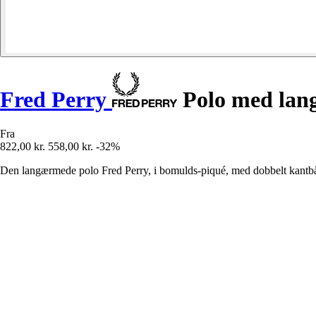
Fred Perry
Polo med lan
Fra
822,00 kr.
558,00 kr.
-32%
Den langærmede polo Fred Perry, i bomulds-piqué, med dobbelt kantbå