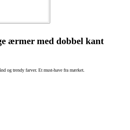
ge ærmer med dobbel kant
nd og trendy farver. Et must-have fra mærket.