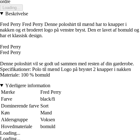
ordre
Loading...
Beskrivelse
Fred Perry Fred Perry Denne poloshirt til mænd har to knapper i
nakken og et broderet logo på venstre bryst. Den er lavet af bomuld og
har et klassisk design.
Fred Perry
Fred Perry
Denne poloshirt vil se godt ud sammen med resten af din garderobe.
Specifikationer: Polo til mænd Logo på brystet 2 knapper i nakken
Materiale: 100 % bomuld
Yderligere information
Mærke
Fred Perry
Farve
black/fi
Dominerende farve
Sort
Køn
Mand
Aldersgruppe
Voksen
Hovedmateriale
bomuld
Loading...
Loading...