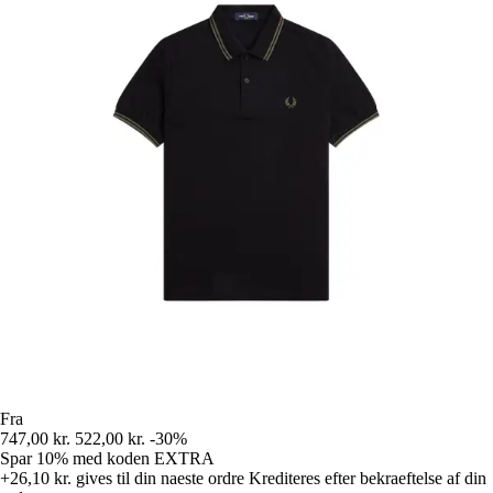
Fra
747,00 kr.
522,00 kr.
-30%
Spar 10%
med koden
EXTRA
+26,10 kr.
gives til din naeste ordre
Krediteres efter bekraeftelse af din