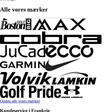
Alle vores mærker
Opdag alle vores mærker
Kundeservice i Frankrig