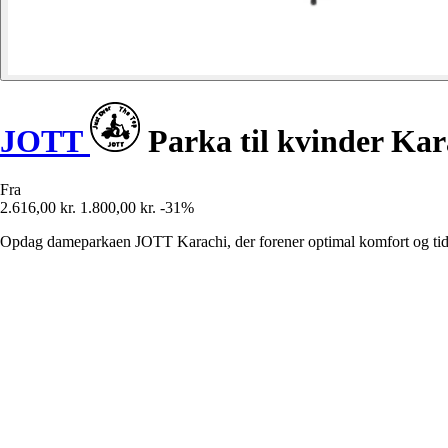
JOTT
Parka til kvinder Kar
Fra
2.616,00 kr.
1.800,00 kr.
-31%
Opdag dameparkaen JOTT Karachi, der forener optimal komfort og tidløs 