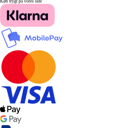
Køb trygt på vores side