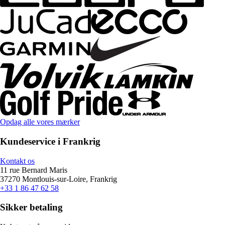
Opdag alle vores mærker
Kundeservice i Frankrig
Kontakt os
11 rue Bernard Maris
37270 Montlouis-sur-Loire, Frankrig
+33 1 86 47 62 58
Sikker betaling