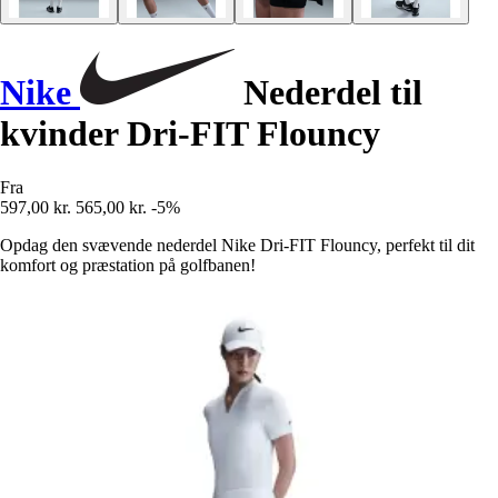
Nike
Nederdel til
kvinder Dri-FIT Flouncy
Fra
597,00 kr.
565,00 kr.
-5%
Opdag den svævende nederdel Nike Dri-FIT Flouncy, perfekt til dit
komfort og præstation på golfbanen!