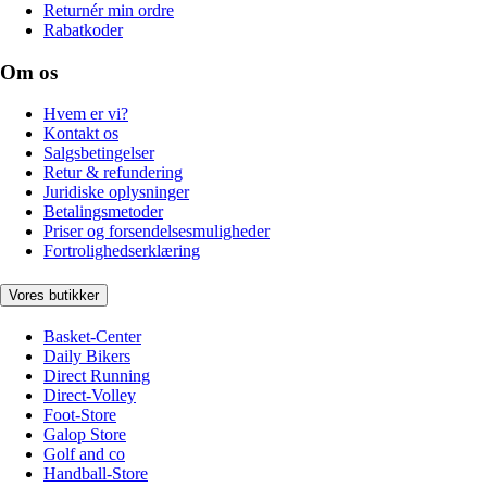
Returnér min ordre
Rabatkoder
Om os
Hvem er vi?
Kontakt os
Salgsbetingelser
Retur & refundering
Juridiske oplysninger
Betalingsmetoder
Priser og forsendelsesmuligheder
Fortrolighedserklæring
Vores butikker
Basket-Center
Daily Bikers
Direct Running
Direct-Volley
Foot-Store
Galop Store
Golf and co
Handball-Store