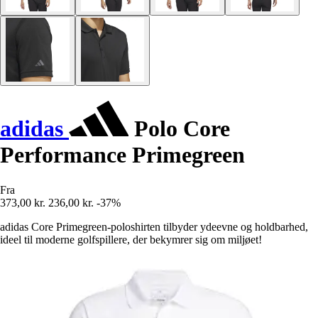
adidas
Polo Core
Performance Primegreen
Fra
373,00 kr.
236,00 kr.
-37%
adidas Core Primegreen-poloshirten tilbyder ydeevne og holdbarhed,
ideel til moderne golfspillere, der bekymrer sig om miljøet!