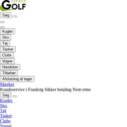
Søg
Kugler
Sko
Tøj
Tasker
Clubs
Vogne
Handsker
Tilbehør
Afslutning af lager
Mærker
Kundeservice i Frankrig
Sikker betaling
Nem retur
Søg
Kugler
Sko
Tøj
Tasker
Clubs
Vogne