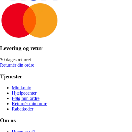
Levering og retur
30 dages returret
Returnér din ordre
Tjenester
Min konto
Hjælpecenter
Følg min ordre
Returnér min ordre
Rabatkoder
Om os
Hvem er vi?