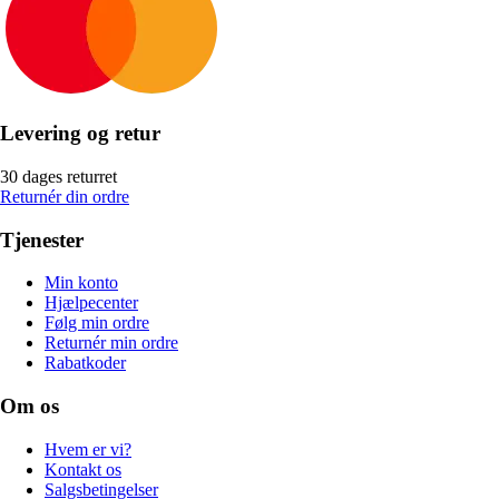
Levering og retur
30 dages returret
Returnér din ordre
Tjenester
Min konto
Hjælpecenter
Følg min ordre
Returnér min ordre
Rabatkoder
Om os
Hvem er vi?
Kontakt os
Salgsbetingelser