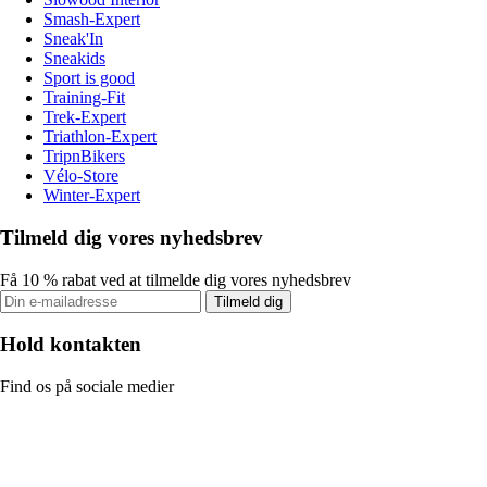
Smash-Expert
Sneak'In
Sneakids
Sport is good
Training-Fit
Trek-Expert
Triathlon-Expert
TripnBikers
Vélo-Store
Winter-Expert
Tilmeld dig vores nyhedsbrev
Få 10 % rabat ved at tilmelde dig vores nyhedsbrev
Tilmeld dig
Hold kontakten
Find os på sociale medier