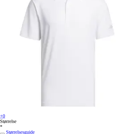
+0
Størrelse
*
Størrelsesguide