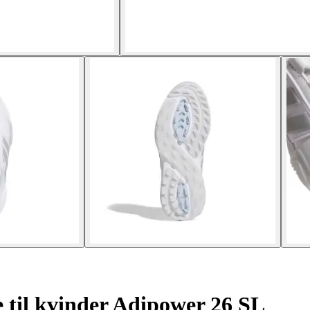
 til kvinder Adipower 26 SL