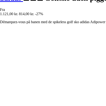
Fra
1.121,00 kr.
814,00 kr.
-27%
Démarquez-vous på banen med de spikeless golf sko adidas Adipower 