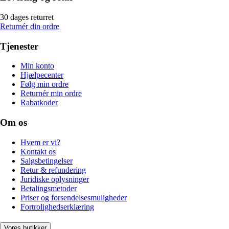
30 dages returret
Returnér din ordre
Tjenester
Min konto
Hjælpecenter
Følg min ordre
Returnér min ordre
Rabatkoder
Om os
Hvem er vi?
Kontakt os
Salgsbetingelser
Retur & refundering
Juridiske oplysninger
Betalingsmetoder
Priser og forsendelsesmuligheder
Fortrolighedserklæring
Vores butikker