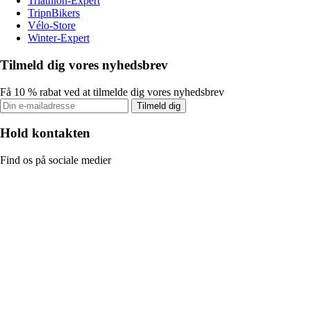
Triathlon-Expert
TripnBikers
Vélo-Store
Winter-Expert
Tilmeld dig vores nyhedsbrev
Få 10 % rabat ved at tilmelde dig vores nyhedsbrev
Tilmeld dig
Hold kontakten
Find os på sociale medier