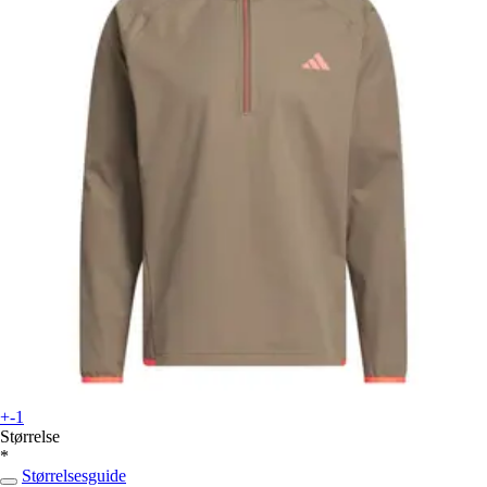
+-1
Størrelse
*
Størrelsesguide