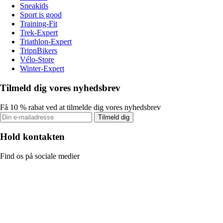
Sneakids
Sport is good
Training-Fit
Trek-Expert
Triathlon-Expert
TripnBikers
Vélo-Store
Winter-Expert
Tilmeld dig vores nyhedsbrev
Få 10 % rabat ved at tilmelde dig vores nyhedsbrev
Tilmeld dig
Hold kontakten
Find os på sociale medier