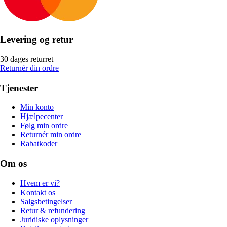
Levering og retur
30 dages returret
Returnér din ordre
Tjenester
Min konto
Hjælpecenter
Følg min ordre
Returnér min ordre
Rabatkoder
Om os
Hvem er vi?
Kontakt os
Salgsbetingelser
Retur & refundering
Juridiske oplysninger