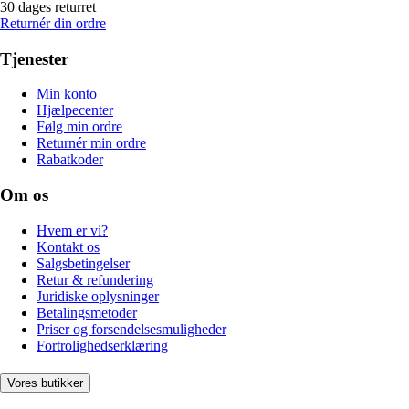
30 dages returret
Returnér din ordre
Tjenester
Min konto
Hjælpecenter
Følg min ordre
Returnér min ordre
Rabatkoder
Om os
Hvem er vi?
Kontakt os
Salgsbetingelser
Retur & refundering
Juridiske oplysninger
Betalingsmetoder
Priser og forsendelsesmuligheder
Fortrolighedserklæring
Vores butikker