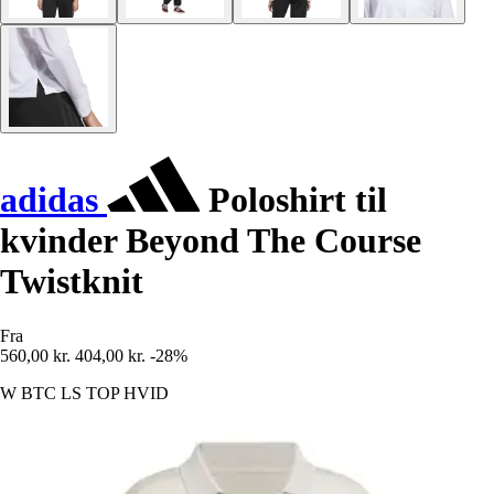
adidas
Poloshirt til
kvinder Beyond The Course
Twistknit
Fra
560,00 kr.
404,00 kr.
-28%
W BTC LS TOP HVID