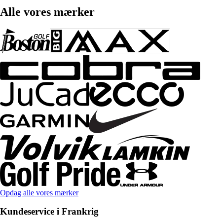
Alle vores mærker
Opdag alle vores mærker
Kundeservice i Frankrig