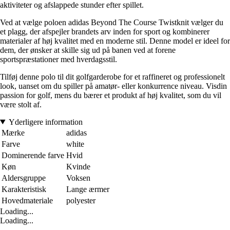
aktiviteter og afslappede stunder efter spillet.
Ved at vælge poloen adidas Beyond The Course Twistknit vælger du
et plagg, der afspejler brandets arv inden for sport og kombinerer
materialer af høj kvalitet med en moderne stil. Denne model er ideel for
dem, der ønsker at skille sig ud på banen ved at forene
sportspræstationer med hverdagsstil.
Tilføj denne polo til dit golfgarderobe for et raffineret og professionelt
look, uanset om du spiller på amatør- eller konkurrence niveau. Visdin
passion for golf, mens du bærer et produkt af høj kvalitet, som du vil
være stolt af.
Yderligere information
Mærke
adidas
Farve
white
Dominerende farve
Hvid
Køn
Kvinde
Aldersgruppe
Voksen
Karakteristisk
Lange ærmer
Hovedmateriale
polyester
Loading...
Loading...