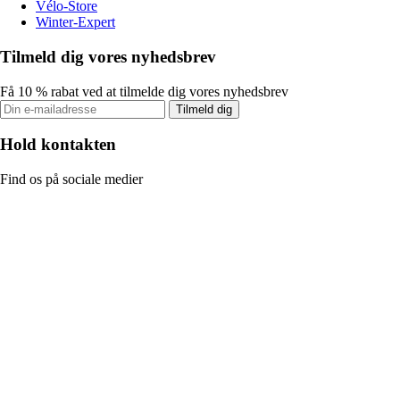
Vélo-Store
Winter-Expert
Tilmeld dig vores nyhedsbrev
Få 10 % rabat ved at tilmelde dig vores nyhedsbrev
Tilmeld dig
Hold kontakten
Find os på sociale medier