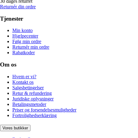
30 dages returret
Returnér din ordre
Tjenester
Min konto
Hjælpecenter
Følg min ordre
Returnér min ordre
Rabatkoder
Om os
Hvem er vi?
Kontakt os
Salgsbetingelser
Retur & refundering
Juridiske oplysninger
Betalingsmetoder
Priser og forsendelsesmuligheder
Fortrolighedserklæring
Vores butikker