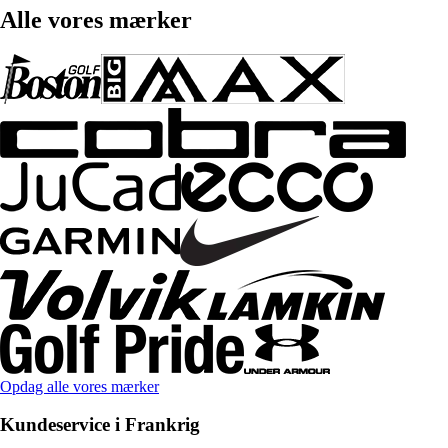
Alle vores mærker
Opdag alle vores mærker
Kundeservice i Frankrig