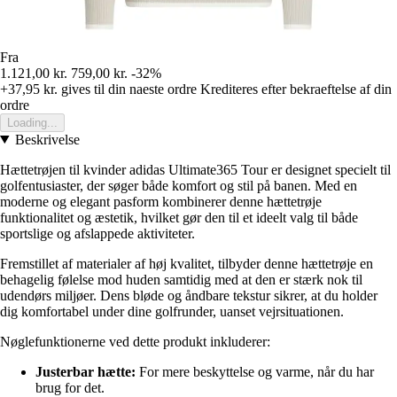
Fra
1.121,00 kr.
759,00 kr.
-32%
+37,95 kr.
gives til din naeste ordre
Krediteres efter bekraeftelse af din
ordre
Loading...
Beskrivelse
Hættetrøjen til kvinder adidas Ultimate365 Tour er designet specielt til
golfentusiaster, der søger både komfort og stil på banen. Med en
moderne og elegant pasform kombinerer denne hættetrøje
funktionalitet og æstetik, hvilket gør den til et ideelt valg til både
sportslige og afslappede aktiviteter.
Fremstillet af materialer af høj kvalitet, tilbyder denne hættetrøje en
behagelig følelse mod huden samtidig med at den er stærk nok til
udendørs miljøer. Dens bløde og åndbare tekstur sikrer, at du holder
dig komfortabel under dine golfrunder, uanset vejrsituationen.
Nøglefunktionerne ved dette produkt inkluderer:
Justerbar hætte:
For mere beskyttelse og varme, når du har
brug for det.