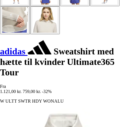
adidas
Sweatshirt med
hætte til kvinder Ultimate365
Tour
Fra
1.121,00 kr.
759,00 kr.
-32%
W ULTT SWTR HDY WONALU