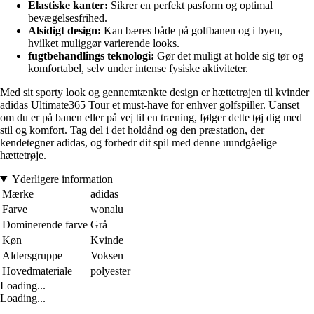
Elastiske kanter:
Sikrer en perfekt pasform og optimal
bevægelsesfrihed.
Alsidigt design:
Kan bæres både på golfbanen og i byen,
hvilket muliggør varierende looks.
fugtbehandlings teknologi:
Gør det muligt at holde sig tør og
komfortabel, selv under intense fysiske aktiviteter.
Med sit sporty look og gennemtænkte design er hættetrøjen til kvinder
adidas Ultimate365 Tour et must-have for enhver golfspiller. Uanset
om du er på banen eller på vej til en træning, følger dette tøj dig med
stil og komfort. Tag del i det holdånd og den præstation, der
kendetegner adidas, og forbedr dit spil med denne uundgåelige
hættetrøje.
Yderligere information
Mærke
adidas
Farve
wonalu
Dominerende farve
Grå
Køn
Kvinde
Aldersgruppe
Voksen
Hovedmateriale
polyester
Loading...
Loading...