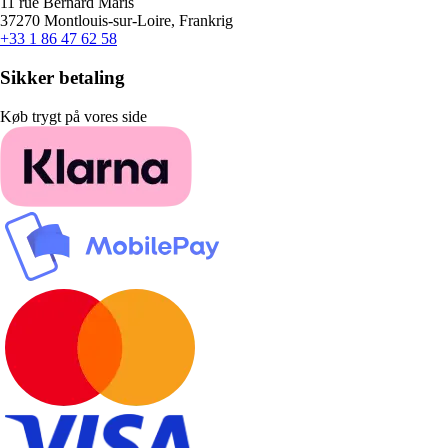
11 rue Bernard Maris
37270 Montlouis-sur-Loire, Frankrig
+33 1 86 47 62 58
Sikker betaling
Køb trygt på vores side