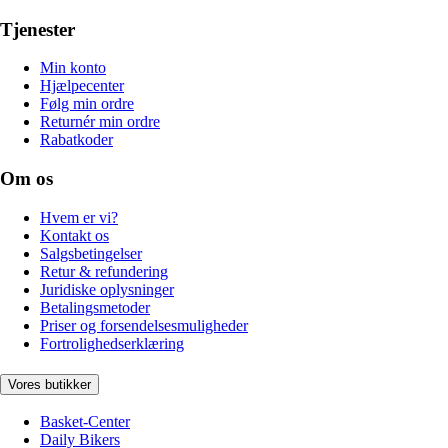
Tjenester
Min konto
Hjælpecenter
Følg min ordre
Returnér min ordre
Rabatkoder
Om os
Hvem er vi?
Kontakt os
Salgsbetingelser
Retur & refundering
Juridiske oplysninger
Betalingsmetoder
Priser og forsendelsesmuligheder
Fortrolighedserklæring
Vores butikker
Basket-Center
Daily Bikers