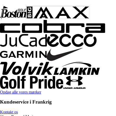
Opdag alle vores mærker
Kundeservice i Frankrig
Kontakt os