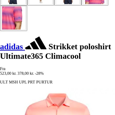
adidas
Strikket poloshirt
Ultimate365 Climacool
Fra
523,00 kr.
378,00 kr.
-28%
ULT MSH UPL PRT PURTUR