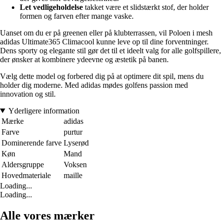
Let vedligeholdelse
takket være et slidstærkt stof, der holder
formen og farven efter mange vaske.
Uanset om du er på greenen eller på klubterrassen, vil Poloen i mesh
adidas Ultimate365 Climacool kunne leve op til dine forventninger.
Dens sporty og elegante stil gør det til et ideelt valg for alle golfspillere,
der ønsker at kombinere ydeevne og æstetik på banen.
Vælg dette model og forbered dig på at optimere dit spil, mens du
holder dig moderne. Med adidas mødes golfens passion med
innovation og stil.
Yderligere information
Mærke
adidas
Farve
purtur
Dominerende farve
Lyserød
Køn
Mand
Aldersgruppe
Voksen
Hovedmateriale
maille
Loading...
Loading...
Alle vores mærker