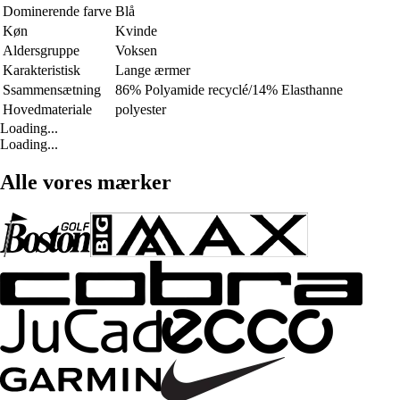
Dominerende farve
Blå
Køn
Kvinde
Aldersgruppe
Voksen
Karakteristisk
Lange ærmer
Ssammensætning
86% Polyamide recyclé/14% Elasthanne
Hovedmateriale
polyester
Loading...
Loading...
Alle vores mærker