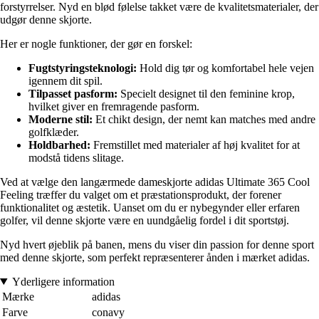
forstyrrelser. Nyd en blød følelse takket være de kvalitetsmaterialer, der
udgør denne skjorte.
Her er nogle funktioner, der gør en forskel:
Fugtstyringsteknologi:
Hold dig tør og komfortabel hele vejen
igennem dit spil.
Tilpasset pasform:
Specielt designet til den feminine krop,
hvilket giver en fremragende pasform.
Moderne stil:
Et chikt design, der nemt kan matches med andre
golfklæder.
Holdbarhed:
Fremstillet med materialer af høj kvalitet for at
modstå tidens slitage.
Ved at vælge den langærmede dameskjorte adidas Ultimate 365 Cool
Feeling træffer du valget om et præstationsprodukt, der forener
funktionalitet og æstetik. Uanset om du er nybegynder eller erfaren
golfer, vil denne skjorte være en uundgåelig fordel i dit sportstøj.
Nyd hvert øjeblik på banen, mens du viser din passion for denne sport
med denne skjorte, som perfekt repræsenterer ånden i mærket adidas.
Yderligere information
Mærke
adidas
Farve
conavy