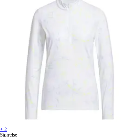
+-2
Størrelse