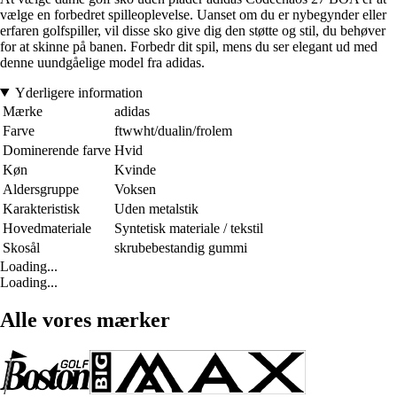
vælge en forbedret spilleoplevelse. Uanset om du er nybegynder eller
erfaren golfspiller, vil disse sko give dig den støtte og stil, du behøver
for at skinne på banen. Forbedr dit spil, mens du ser elegant ud med
denne uundgåelige model fra adidas.
Yderligere information
Mærke
adidas
Farve
ftwwht/dualin/frolem
Dominerende farve
Hvid
Køn
Kvinde
Aldersgruppe
Voksen
Karakteristisk
Uden metalstik
Hovedmateriale
Syntetisk materiale / tekstil
Skosål
skrubebestandig gummi
Loading...
Loading...
Alle vores mærker