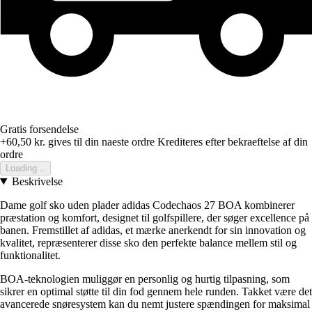
Gratis forsendelse
+60,50 kr.
gives til din naeste ordre
Krediteres efter bekraeftelse af din
ordre
Loading...
Beskrivelse
Dame golf sko uden plader adidas Codechaos 27 BOA kombinerer
præstation og komfort, designet til golfspillere, der søger excellence på
banen. Fremstillet af adidas, et mærke anerkendt for sin innovation og
kvalitet, repræsenterer disse sko den perfekte balance mellem stil og
funktionalitet.
BOA-teknologien muliggør en personlig og hurtig tilpasning, som
sikrer en optimal støtte til din fod gennem hele runden. Takket være det
avancerede snøresystem kan du nemt justere spændingen for maksimal