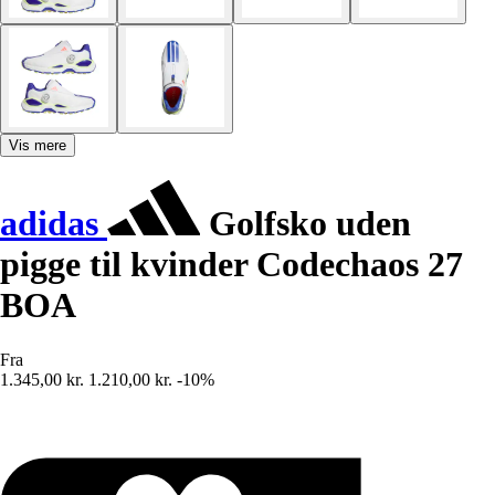
Vis mere
adidas
Golfsko uden
pigge til kvinder Codechaos 27
BOA
Fra
1.345,00 kr.
1.210,00 kr.
-10%