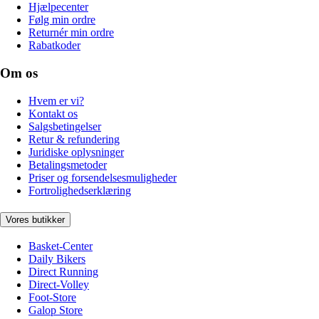
Hjælpecenter
Følg min ordre
Returnér min ordre
Rabatkoder
Om os
Hvem er vi?
Kontakt os
Salgsbetingelser
Retur & refundering
Juridiske oplysninger
Betalingsmetoder
Priser og forsendelsesmuligheder
Fortrolighedserklæring
Vores butikker
Basket-Center
Daily Bikers
Direct Running
Direct-Volley
Foot-Store
Galop Store