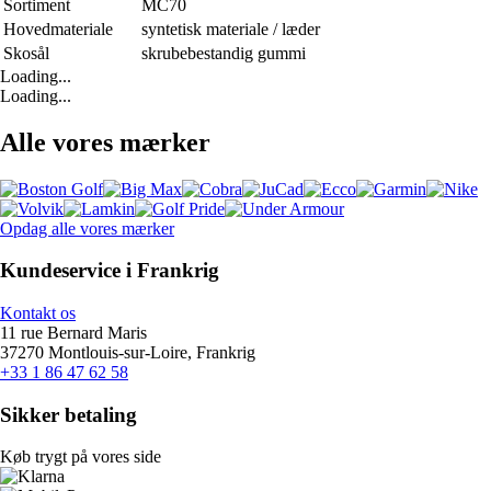
Sortiment
MC70
Hovedmateriale
syntetisk materiale / læder
Skosål
skrubebestandig gummi
Loading...
Loading...
Alle vores mærker
Opdag alle vores mærker
Kundeservice i Frankrig
Kontakt os
11 rue Bernard Maris
37270 Montlouis-sur-Loire, Frankrig
+33 1 86 47 62 58
Sikker betaling
Køb trygt på vores side