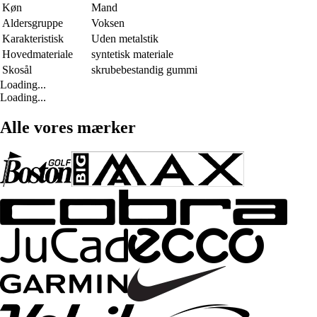
Køn
Mand
Aldersgruppe
Voksen
Karakteristisk
Uden metalstik
Hovedmateriale
syntetisk materiale
Skosål
skrubebestandig gummi
Loading...
Loading...
Alle vores mærker