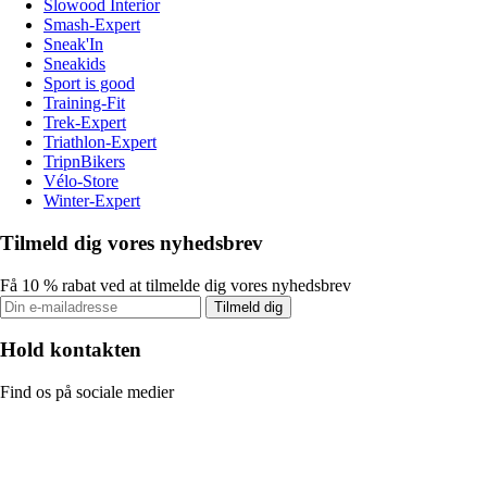
Slowood Interior
Smash-Expert
Sneak'In
Sneakids
Sport is good
Training-Fit
Trek-Expert
Triathlon-Expert
TripnBikers
Vélo-Store
Winter-Expert
Tilmeld dig vores nyhedsbrev
Få 10 % rabat ved at tilmelde dig vores nyhedsbrev
Tilmeld dig
Hold kontakten
Find os på sociale medier