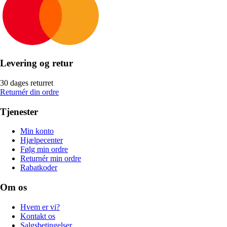
Levering og retur
30 dages returret
Returnér din ordre
Tjenester
Min konto
Hjælpecenter
Følg min ordre
Returnér min ordre
Rabatkoder
Om os
Hvem er vi?
Kontakt os
Salgsbetingelser