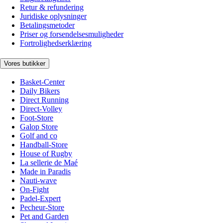
Retur & refundering
Juridiske oplysninger
Betalingsmetoder
Priser og forsendelsesmuligheder
Fortrolighedserklæring
Vores butikker
Basket-Center
Daily Bikers
Direct Running
Direct-Volley
Foot-Store
Galop Store
Golf and co
Handball-Store
House of Rugby
La sellerie de Maé
Made in Paradis
Nauti-wave
On-Fight
Padel-Expert
Pecheur-Store
Pet and Garden