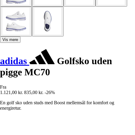
Vis mere
adidas
Golfsko uden
pigge MC70
Fra
1.121,00 kr.
835,00 kr.
-26%
En golf sko uden studs med Boost mellemsål for komfort og
energiretur.