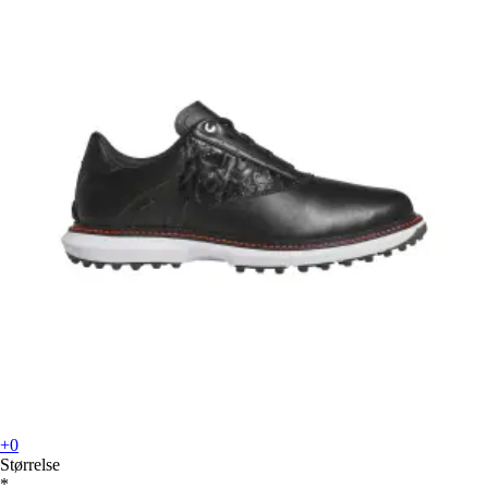
+0
Størrelse
*