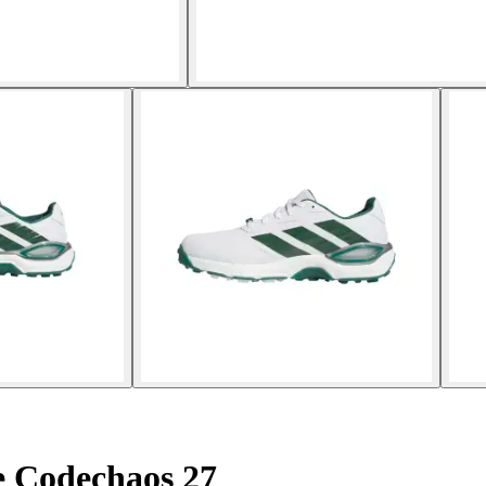
e Codechaos 27