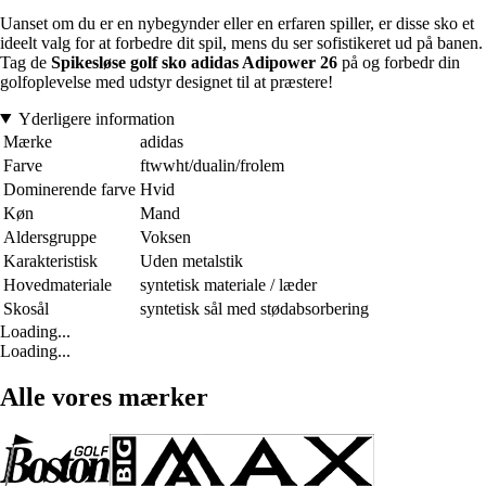
Uanset om du er en nybegynder eller en erfaren spiller, er disse sko et
ideelt valg for at forbedre dit spil, mens du ser sofistikeret ud på banen.
Tag de
Spikesløse golf sko adidas Adipower 26
på og forbedr din
golfoplevelse med udstyr designet til at præstere!
Yderligere information
Mærke
adidas
Farve
ftwwht/dualin/frolem
Dominerende farve
Hvid
Køn
Mand
Aldersgruppe
Voksen
Karakteristisk
Uden metalstik
Hovedmateriale
syntetisk materiale / læder
Skosål
syntetisk sål med stødabsorbering
Loading...
Loading...
Alle vores mærker