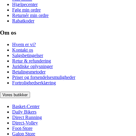
Hjælpecenter
Følg min ordre
Returnér min ordre
Rabatkoder
Om os
Hvem er vi?
Kontakt os
Salgsbetingelser
Retur & refundering
Juridiske oplysninger
Betalingsmetoder
Priser og forsendelsesmuligheder
Fortrolighedserklæring
Vores butikker
Basket-Center
Daily Bikers
Direct Running
Direct-Volley
Foot-Store
Galop Store