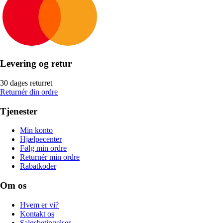
Levering og retur
30 dages returret
Returnér din ordre
Tjenester
Min konto
Hjælpecenter
Følg min ordre
Returnér min ordre
Rabatkoder
Om os
Hvem er vi?
Kontakt os
Salgsbetingelser