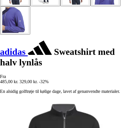
adidas
Sweatshirt med
halv lynlås
Fra
485,00 kr.
329,00 kr.
-32%
En alsidig golftrøje til kølige dage, lavet af genanvendte materialer.