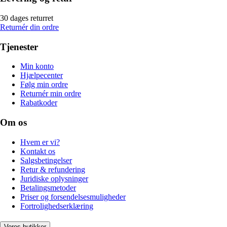
30 dages returret
Returnér din ordre
Tjenester
Min konto
Hjælpecenter
Følg min ordre
Returnér min ordre
Rabatkoder
Om os
Hvem er vi?
Kontakt os
Salgsbetingelser
Retur & refundering
Juridiske oplysninger
Betalingsmetoder
Priser og forsendelsesmuligheder
Fortrolighedserklæring
Vores butikker