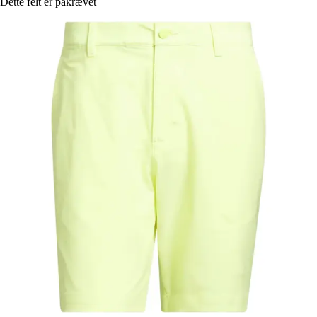
Dette felt er påkrævet