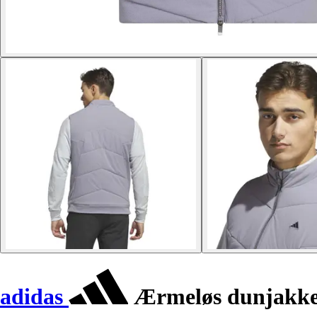
adidas
Ærmeløs dunjakke 