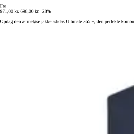
Fra
971,00 kr.
698,00 kr.
-28%
Opdag den ærmeløse jakke adidas Ultimate 365 +, den perfekte kombina