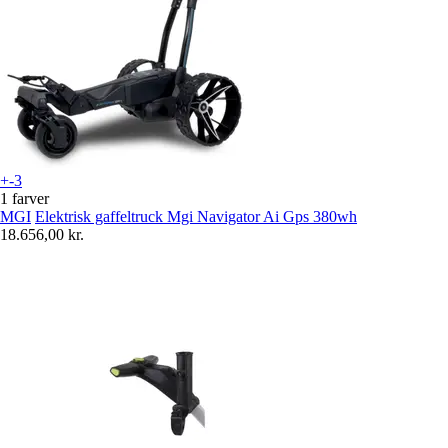
+-3
1 farver
MGI
Elektrisk gaffeltruck Mgi Navigator Ai Gps 380wh
18.656,00 kr.