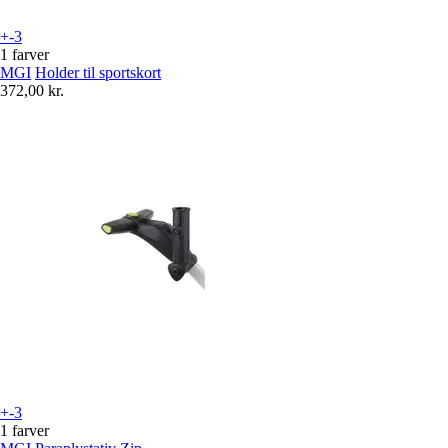
+-3
1 farver
MGI
Holder til sportskort
372,00 kr.
+-3
1 farver