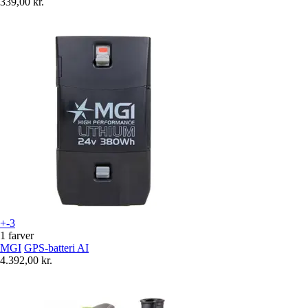
339,00 kr.
+-3
1 farver
MGI
GPS-batteri AI
4.392,00 kr.