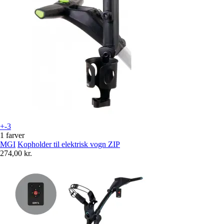
+-3
1 farver
MGI
Kopholder til elektrisk vogn ZIP
274,00 kr.