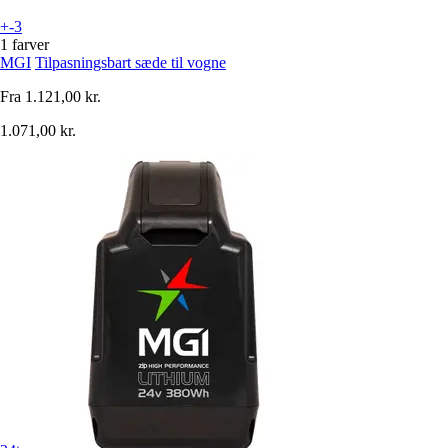
+-3
1 farver
MGI
Tilpasningsbart sæde til vogne
Fra
1.121,00 kr.
1.071,00 kr.