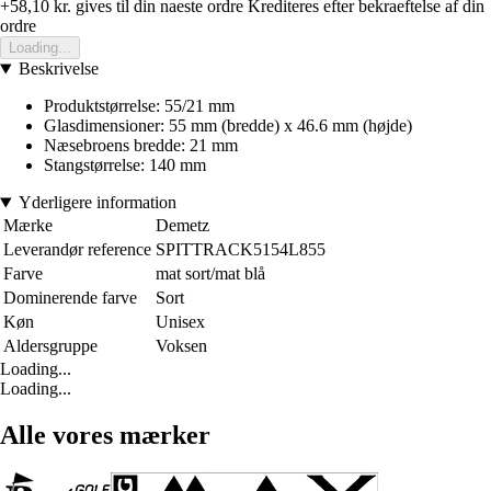
+58,10 kr.
gives til din naeste ordre
Krediteres efter bekraeftelse af din
ordre
Loading...
Beskrivelse
Produktstørrelse: 55/21 mm
Glasdimensioner: 55 mm (bredde) x 46.6 mm (højde)
Næsebroens bredde: 21 mm
Stangstørrelse: 140 mm
Yderligere information
Mærke
Demetz
Leverandør reference
SPITTRACK5154L855
Farve
mat sort/mat blå
Dominerende farve
Sort
Køn
Unisex
Aldersgruppe
Voksen
Loading...
Loading...
Alle vores mærker