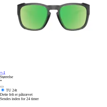
+-1
Størrelse
*
TU
24t
Dette felt er påkrævet
Sendes inden for 24 timer