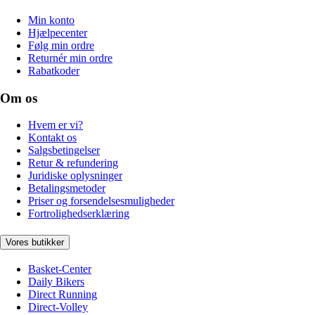
Min konto
Hjælpecenter
Følg min ordre
Returnér min ordre
Rabatkoder
Om os
Hvem er vi?
Kontakt os
Salgsbetingelser
Retur & refundering
Juridiske oplysninger
Betalingsmetoder
Priser og forsendelsesmuligheder
Fortrolighedserklæring
Vores butikker
Basket-Center
Daily Bikers
Direct Running
Direct-Volley