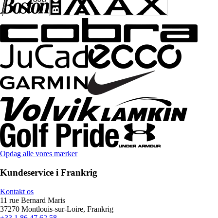
Opdag alle vores mærker
Kundeservice i Frankrig
Kontakt os
11 rue Bernard Maris
37270 Montlouis-sur-Loire, Frankrig
+33 1 86 47 62 58