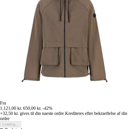
Fra
1.121,00 kr.
650,00 kr.
-42%
+32,50 kr.
gives til din naeste ordre
Krediteres efter bekraeftelse af din
ordre
Loading...