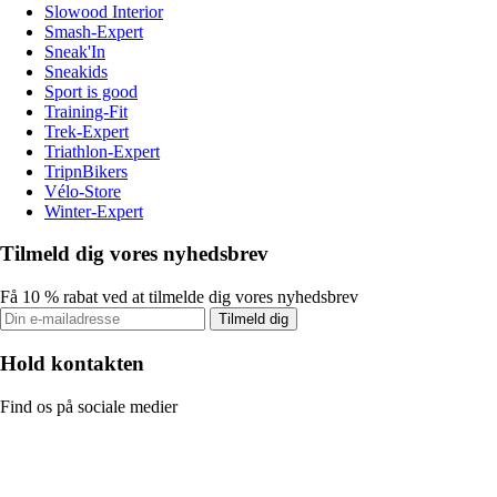
Slowood Interior
Smash-Expert
Sneak'In
Sneakids
Sport is good
Training-Fit
Trek-Expert
Triathlon-Expert
TripnBikers
Vélo-Store
Winter-Expert
Tilmeld dig vores nyhedsbrev
Få 10 % rabat ved at tilmelde dig vores nyhedsbrev
Tilmeld dig
Hold kontakten
Find os på sociale medier