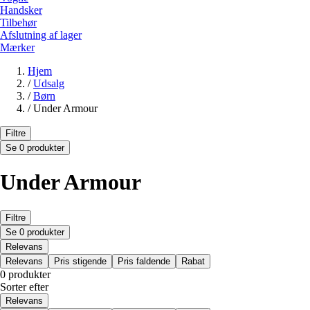
Handsker
Tilbehør
Afslutning af lager
Mærker
Hjem
/
Udsalg
/
Børn
/
Under Armour
Filtre
Se 0 produkter
Under Armour
Filtre
Se 0 produkter
Relevans
Relevans
Pris stigende
Pris faldende
Rabat
0 produkter
Sorter efter
Relevans