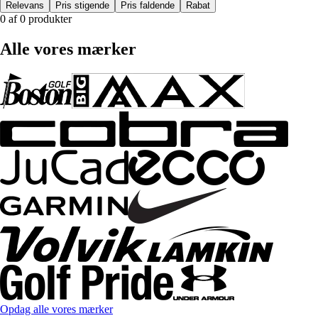
Relevans
Pris stigende
Pris faldende
Rabat
0 af 0 produkter
Alle vores mærker
Opdag alle vores mærker