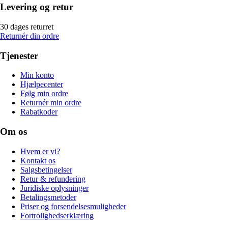
Levering og retur
30 dages returret
Returnér din ordre
Tjenester
Min konto
Hjælpecenter
Følg min ordre
Returnér min ordre
Rabatkoder
Om os
Hvem er vi?
Kontakt os
Salgsbetingelser
Retur & refundering
Juridiske oplysninger
Betalingsmetoder
Priser og forsendelsesmuligheder
Fortrolighedserklæring