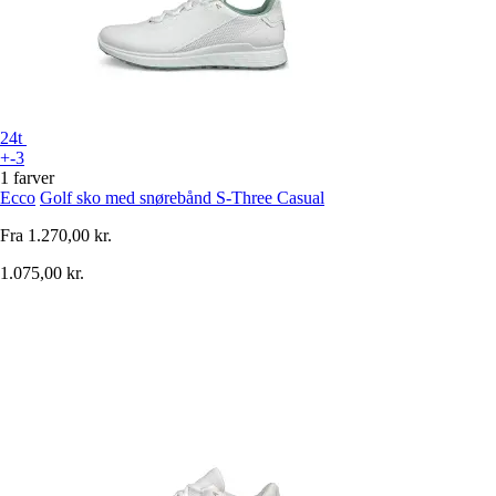
24t
+-3
1 farver
Ecco
Golf sko med snørebånd S-Three Casual
Fra
1.270,00 kr.
1.075,00 kr.