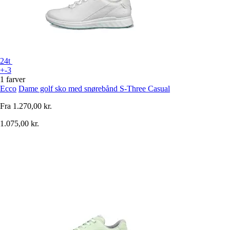
24t
+-3
1 farver
Ecco
Dame golf sko med snørebånd S-Three Casual
Fra
1.270,00 kr.
1.075,00 kr.