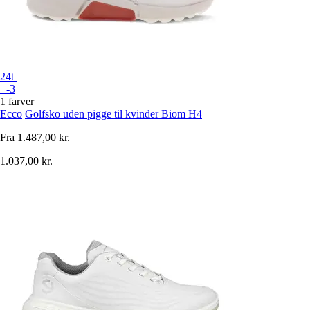
24t
+-3
1 farver
Ecco
Golfsko uden pigge til kvinder Biom H4
Fra
1.487,00 kr.
1.037,00 kr.