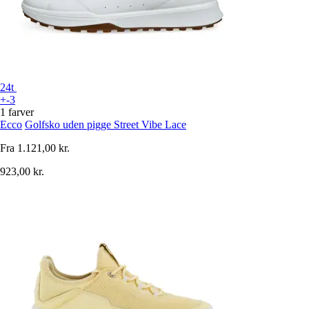
24t
+-3
1 farver
Ecco
Golfsko uden pigge Street Vibe Lace
Fra
1.121,00 kr.
923,00 kr.