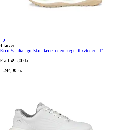
+0
4 farver
Ecco
Vandtæt golfsko i læder uden pigge til kvinder LT1
Fra
1.495,00 kr.
1.244,00 kr.