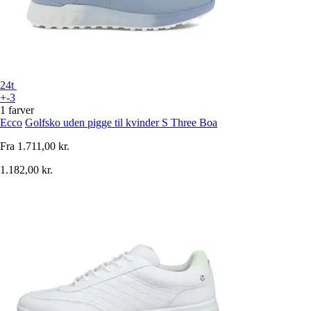
24t
+-3
1 farver
Ecco
Golfsko uden pigge til kvinder S Three Boa
Fra
1.711,00 kr.
1.182,00 kr.