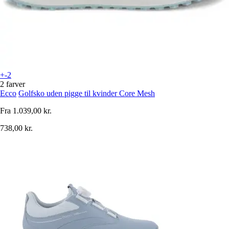
+-2
2 farver
Ecco
Golfsko uden pigge til kvinder Core Mesh
Fra
1.039,00 kr.
738,00 kr.