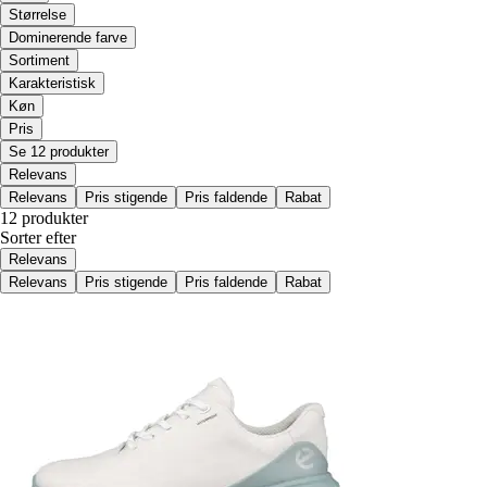
Størrelse
Dominerende farve
Sortiment
Karakteristisk
Køn
Pris
Se 12 produkter
Relevans
Relevans
Pris stigende
Pris faldende
Rabat
12 produkter
Sorter efter
Relevans
Relevans
Pris stigende
Pris faldende
Rabat