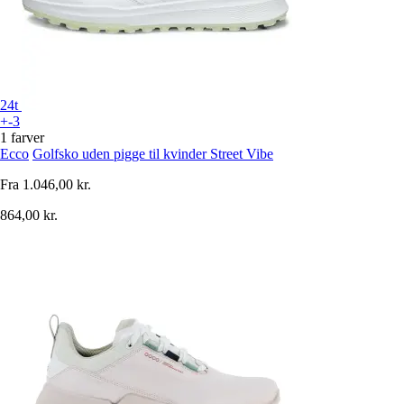
24t
+-3
1 farver
Ecco
Golfsko uden pigge til kvinder Street Vibe
Fra
1.046,00 kr.
864,00 kr.