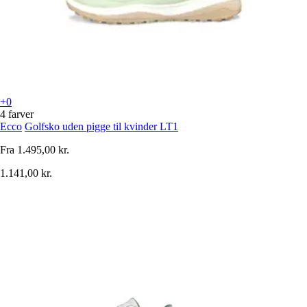
+0
4 farver
Ecco
Golfsko uden pigge til kvinder LT1
Fra
1.495,00 kr.
1.141,00 kr.