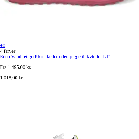
+0
4 farver
Ecco
Vandtæt golfsko i læder uden pigge til kvinder LT1
Fra
1.495,00 kr.
1.018,00 kr.