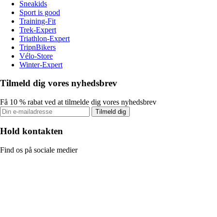
Sneakids
Sport is good
Training-Fit
Trek-Expert
Triathlon-Expert
TripnBikers
Vélo-Store
Winter-Expert
Tilmeld dig vores nyhedsbrev
Få 10 % rabat ved at tilmelde dig vores nyhedsbrev
Tilmeld dig
Hold kontakten
Find os på sociale medier