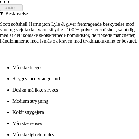
ordre
Loading...
Beskrivelse
Scott softshell Harrington Lyle & giver fremragende beskyttelse mod
vind og vejr takket være sit ydre i 100 % polyester softshell, samtidig
med at det ikoniske skotskternede bomuldsfor, de ribbede manchetter,
håndlommerne med lynlås og kraven med trykknaplukning er bevaret.
Må ikke bleges
Stryges med vrangen ud
Design må ikke stryges
Medium strygning
Koldt strygejern
Må ikke renses
Må ikke tørretumbles