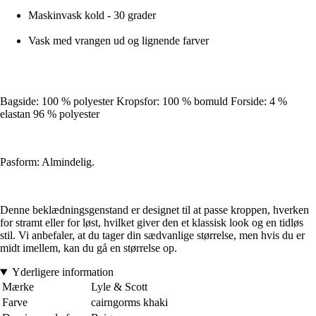
Maskinvask kold - 30 grader
Vask med vrangen ud og lignende farver
Bagside: 100 % polyester Kropsfor: 100 % bomuld Forside: 4 %
elastan 96 % polyester
Pasform: Almindelig.
Denne beklædningsgenstand er designet til at passe kroppen, hverken
for stramt eller for løst, hvilket giver den et klassisk look og en tidløs
stil. Vi anbefaler, at du tager din sædvanlige størrelse, men hvis du er
midt imellem, kan du gå en størrelse op.
Yderligere information
Mærke
Lyle & Scott
Farve
cairngorms khaki