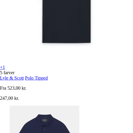
+1
5 farver
Lyle & Scott
Polo Tipped
Fra
523,00 kr.
247,00 kr.