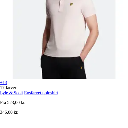
+13
17 farver
Lyle & Scott
Ensfarvet poloshirt
Fra
523,00 kr.
346,00 kr.