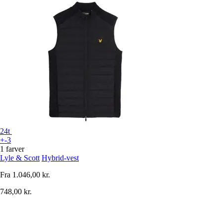
24t
+-3
1 farver
Lyle & Scott
Hybrid-vest
Fra
1.046,00 kr.
748,00 kr.