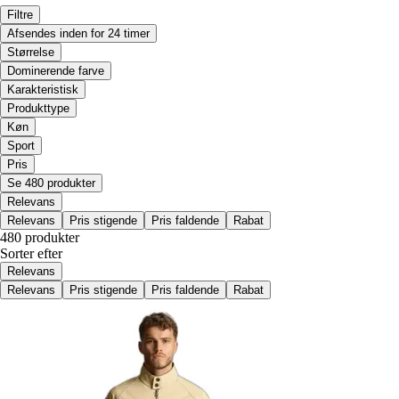
Filtre
Afsendes inden for 24 timer
Størrelse
Dominerende farve
Karakteristisk
Produkttype
Køn
Sport
Pris
Se 480 produkter
Relevans
Relevans
Pris stigende
Pris faldende
Rabat
480 produkter
Sorter efter
Relevans
Relevans
Pris stigende
Pris faldende
Rabat