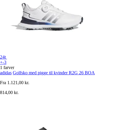
24t
+-3
1 farver
adidas
Golfsko med pigge til kvinder R2G 26 BOA
Fra
1.121,00 kr.
814,00 kr.