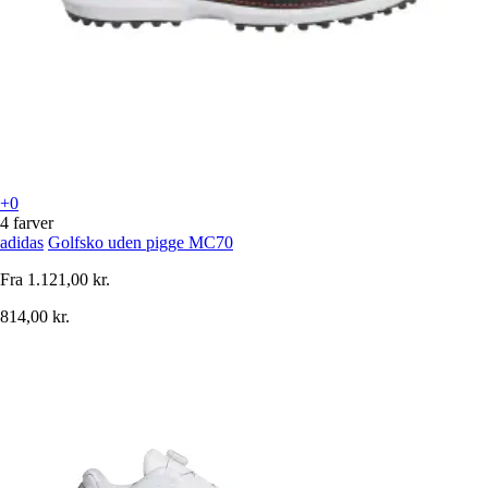
+0
4 farver
adidas
Golfsko uden pigge MC70
Fra
1.121,00 kr.
814,00 kr.