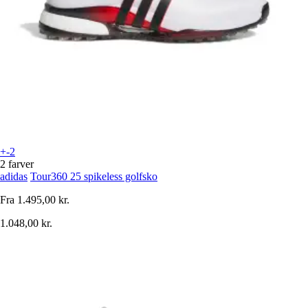
+-2
2 farver
adidas
Tour360 25 spikeless golfsko
Fra
1.495,00 kr.
1.048,00 kr.