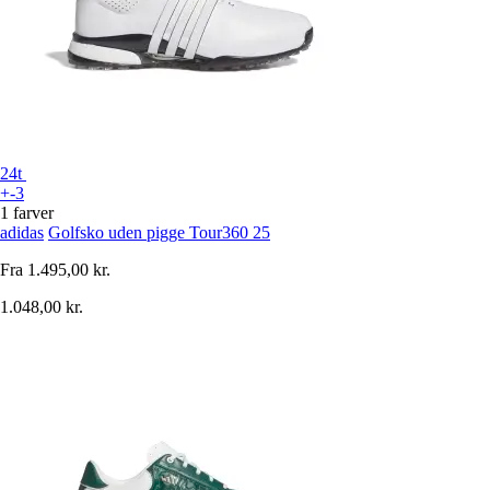
24t
+-3
1 farver
adidas
Golfsko uden pigge Tour360 25
Fra
1.495,00 kr.
1.048,00 kr.