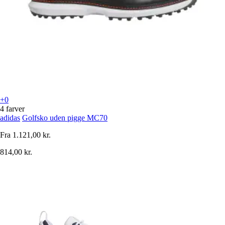
+0
4 farver
adidas
Golfsko uden pigge MC70
Fra
1.121,00 kr.
814,00 kr.