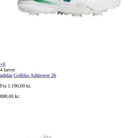
+0
4 farver
adidas
Golfsko Adipower 26
Fra
1.196,00 kr.
888,00 kr.