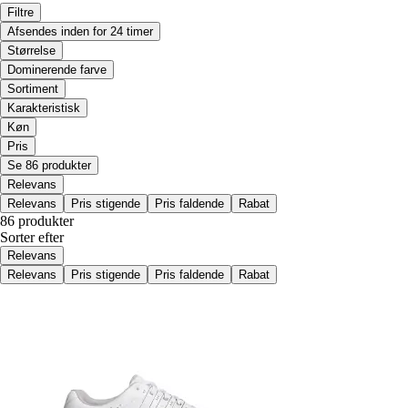
Filtre
Afsendes inden for 24 timer
Størrelse
Dominerende farve
Sortiment
Karakteristisk
Køn
Pris
Se 86 produkter
Relevans
Relevans
Pris stigende
Pris faldende
Rabat
86 produkter
Sorter efter
Relevans
Relevans
Pris stigende
Pris faldende
Rabat