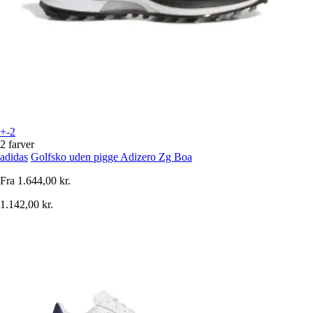
+-2
2 farver
adidas
Golfsko uden pigge Adizero Zg Boa
Fra
1.644,00 kr.
1.142,00 kr.