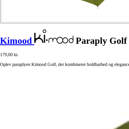
Kimood
Paraply Golf
179,00 kr.
Oplev paraplyen Kimood Golf, der kombinerer holdbarhed og elegance fo