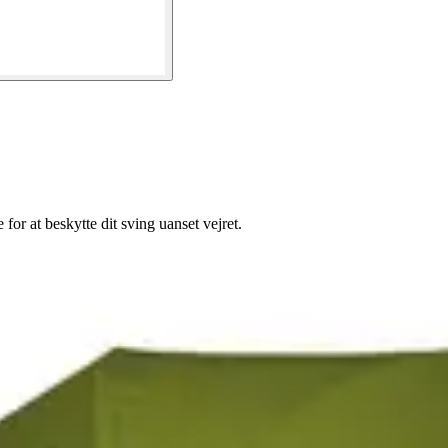
r at beskytte dit sving uanset vejret.